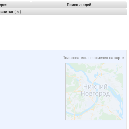
ерея
Поиск людей
равится
( 5 )
Пользователь не отмечен на карте