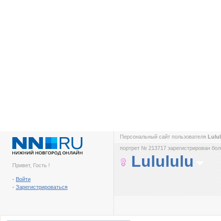
Персональный сайт пользователя
Lulu
портрет № 213717 зарегистрирован боле
Lulululu
Привет, Гость !
-
Войти
-
Зарегистрироваться