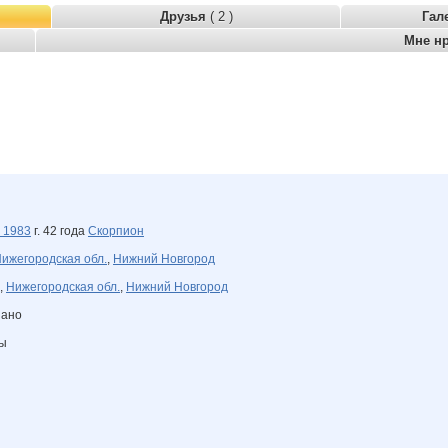
Друзья
( 2 )
Гал
Мне н
я
1983
г. 42 года
Скорпион
ижегородская обл.
,
Нижний Новгород
,
Нижегородская обл.
,
Нижний Новгород
зано
ны