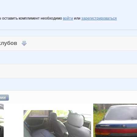
ы оставить комплимент необходимо
войти
или
зарегистрироваться
 клубов
фии