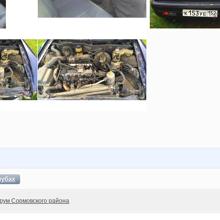
лубах
рум Сормовского района